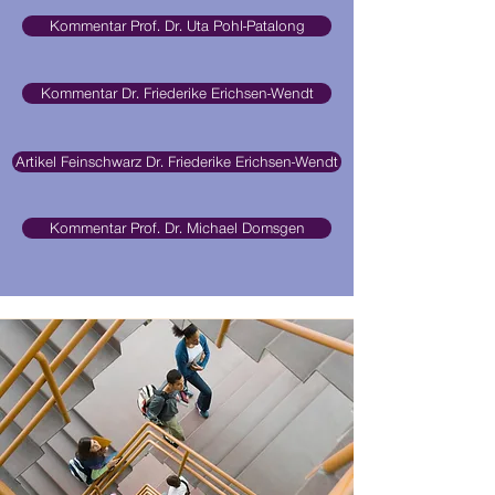
Kommentar Prof. Dr. Uta Pohl-Patalong
Kommentar Dr. Friederike Erichsen-Wendt
Artikel Feinschwarz Dr. Friederike Erichsen-Wendt
Kommentar Prof. Dr. Michael Domsgen