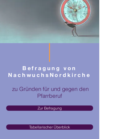
Befragung von
NachwuchsNordkirche
zu Gründen für und gegen den
Pfarrberuf
Zur Befragung
Tabellarischer Überblick